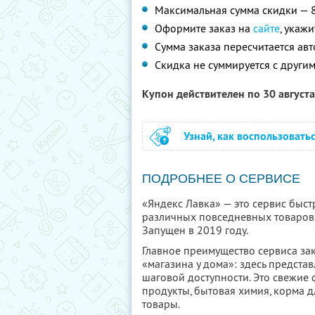
Максимальная сумма скидки — 
Оформите заказ на
сайте
, укаж
Сумма заказа пересчитается ав
Скидка не суммируется с друг
Купон действителен по 30 август
Узнай, как воспользовать
ПОДРОБНЕЕ О СЕРВИСЕ
«Яндекс Лавка» — это сервис быст
различных повседневных товаров.
Запущен в 2019 году.
Главное преимущество сервиса за
«магазина у дома»: здесь предста
шаговой доступности. Это свежие
продукты, бытовая химия, корма 
товары.