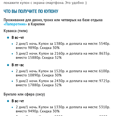
покажите купон с экрана смартфона. Это удобно :)
ЧТО ВЫ ПОЛУЧИТЕ ПО КУПОНУ
Проживание для двоих, троих или четверых на базе отдыха
«Папоротник»
в Карелии
Кувакса (типи)
В вс–чт
2 дня/1 ночь. Купон за 1380р. и доплата на месте: 5540р.
вместо 9890р.
Скидка 30%
3 дня/2 ночи. Купон за 2160р. и доплата на месте: 8635р.
вместо 15880р.
Скидка 32%
В пт–вс
2 дня/1 ночь. Купон за 1520р. и доплата на месте: 6100р.
вместо 10890р.
Скидка 30%
3 дня/2 ночи. Купон за 2430р. и доплата на месте: 9725р.
вместо 17880р.
Скидка 32%
Бунгало или сфера (сису)
В вс–чт
2 дня/1 ночь. Купон за 1330р. и доплата на месте: 5310р.
вместо 9490р.
Скидка 30%