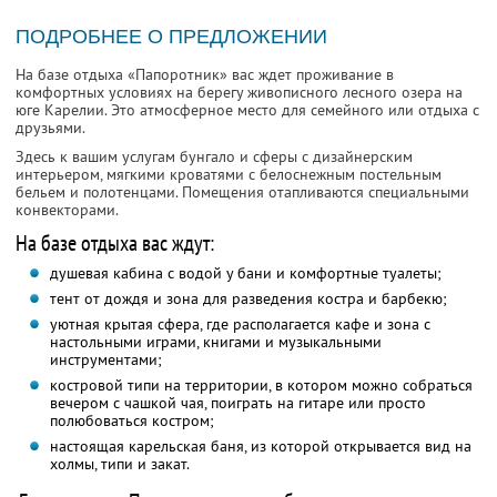
ПОДРОБНЕЕ О ПРЕДЛОЖЕНИИ
На базе отдыха «Папоротник» вас ждет проживание в
комфортных условиях на берегу живописного лесного озера на
юге Карелии. Это атмосферное место для семейного или отдыха с
друзьями.
Здесь к вашим услугам бунгало и сферы с дизайнерским
интерьером, мягкими кроватями с белоснежным постельным
бельем и полотенцами. Помещения отапливаются специальными
конвекторами.
На базе отдыха вас ждут:
душевая кабина с водой у бани и комфортные туалеты;
тент от дождя и зона для разведения костра и барбекю;
уютная крытая сфера, где располагается кафе и зона с
настольными играми, книгами и музыкальными
инструментами;
костровой типи на территории, в котором можно собраться
вечером с чашкой чая, поиграть на гитаре или просто
полюбоваться костром;
настоящая карельская баня, из которой открывается вид на
холмы, типи и закат.