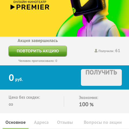
Акция завершилась
61
ПОВТОРИТЬ АКЦИЮ
Получили:
Человек проголосовало: 0
ПОЛУЧИТЬ
0
руб.
Цена без скидки:
Экономия:
∞
100
%
Основное
Адреса
Отзывы
Вопросы по акции