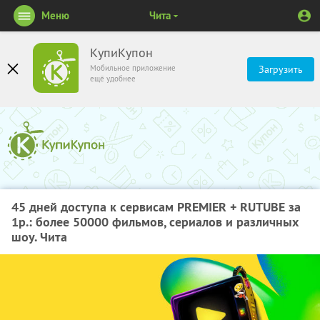
Меню
Чита
КупиКупон
Мобильное приложение
Загрузить
ещё удобнее
45 дней доступа к сервисам PREMIER + RUTUBE за
1р.: более 50000 фильмов, сериалов и различных
шоу. Чита