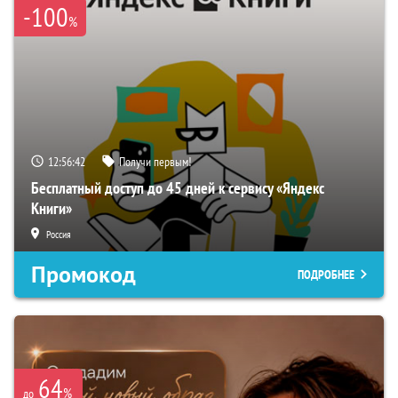
-100
%
12:56:41
Получи первым!
Бесплатный доступ до 45 дней к сервису «Яндекс
Книги»
Россия
Промокод
ПОДРОБНЕЕ
64
%
до