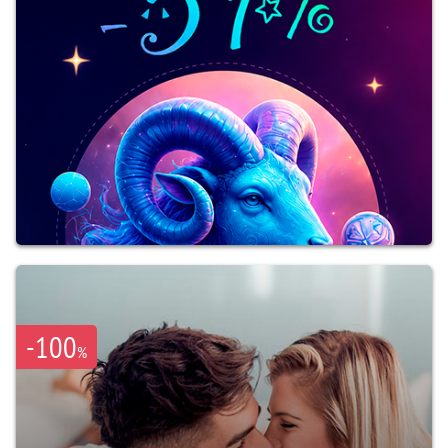
-100
%