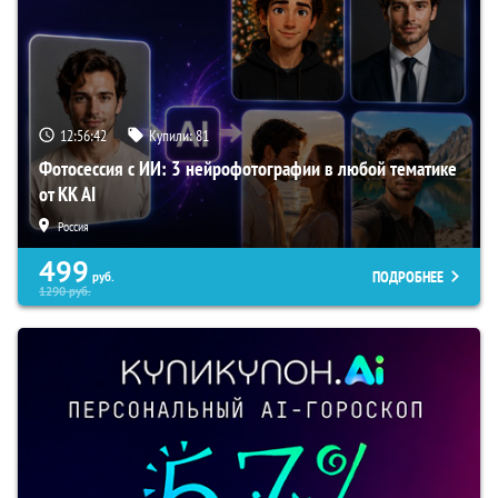
12:56:41
Купили:
81
Фотосессия с ИИ: 3 нейрофотографии в любой тематике
от KK AI
Россия
499
ПОДРОБНЕЕ
руб.
1290
руб.