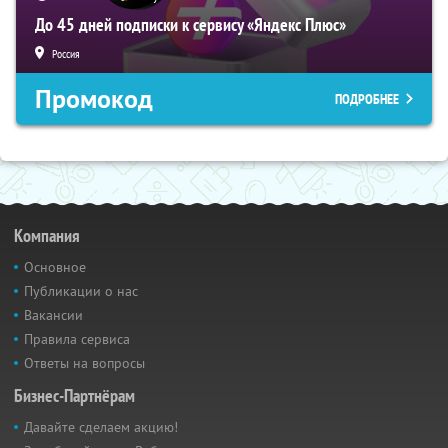
До 45 дней подписки к сервису «Яндекс Плюс»
Россия
Промокод
ПОДРОБНЕЕ
Компания
Основное
Публикации о нас
Вакансии
Правила сервиса
Ответы на вопросы
Бизнес-Партнёрам
Давайте сделаем акцию!