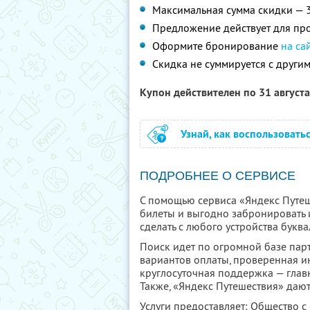
Максимальная сумма скидки — 
Предложение действует для про
Оформите бронирование
на са
Скидка не суммируется с друг
Купон действителен по 31 август
Узнай, как воспользовать
ПОДРОБНЕЕ О СЕРВИСЕ
С помощью сервиса «Яндекс Путеш
билеты и выгодно забронировать 
сделать с любого устройства буква
Поиск идет по огромной базе парт
вариантов оплаты, проверенная и
круглосуточная поддержка — глав
Также, «Яндекс Путешествия» дают
Услуги предоставляет: Общество с