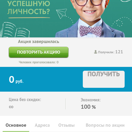
Акция завершилась
121
ПОВТОРИТЬ АКЦИЮ
Получили:
Человек проголосовало: 0
ПОЛУЧИТЬ
0
руб.
Цена без скидки:
Экономия:
∞
100
%
Основное
Адреса
Отзывы
Вопросы по акции