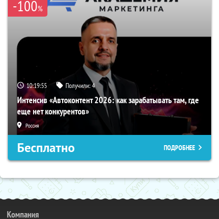
-100
%
10:19:54
Получили:
4
Интенсив «Автоконтент 2026: как зарабатывать там, где
еще нет конкурентов»
Россия
Бесплатно
ПОДРОБНЕЕ
Компания