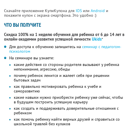
Скачайте приложение КупиКупона для
IOS
или
Android
и
покажите купон с экрана смартфона. Это удобно :)
ЧТО ВЫ ПОЛУЧИТЕ
Скидка 100% на 1 неделю обучения для ребенка от 6 до 14 лет в
онлайн-академии развития успешной личности
Ukids
*
Для доступа к обучению запишитесь на
семинар с педагогом-
психологом
На семинаре вы узнаете:
какие действия со стороны родителя вызывают у ребенка
непонимание, агрессию, обиды
почему ребенок ленится и жалеет себя при решении
бытовых задач
как правильно мотивировать ребенка к учебе и
саморазвитию
какие навыки нужно приобрести ребенку уже сейчас, чтобы
в будущем построить успешную карьеру
как создать и поддерживать доверительные отношения с
ребенком
как помочь ребенку найти верных друзей и справиться со
школьной травлей без кулаков