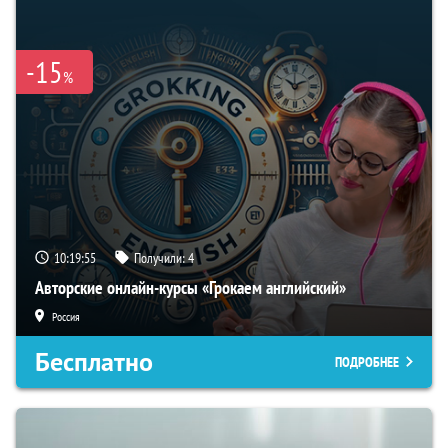
-15
%
10:19:54
Получили:
4
Авторские онлайн-курсы «Грокаем английский»
Россия
Бесплатно
ПОДРОБНЕЕ