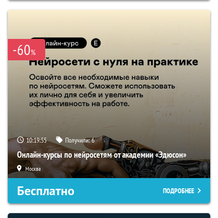
-60
%
10:19:54
Получили:
6
Онлайн-курсы по нейросетям от академии «Эдюсон»
Москва
Бесплатно
ПОДРОБНЕЕ