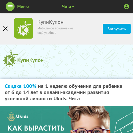
Меню
Чита
КупиКупон
Мобильное приложение
Загрузить
ещё удобнее
Скидка 100%
на 1 неделю обучения для ребенка
от 6 до 14 лет в онлайн-академии развития
успешной личности Ukids. Чита