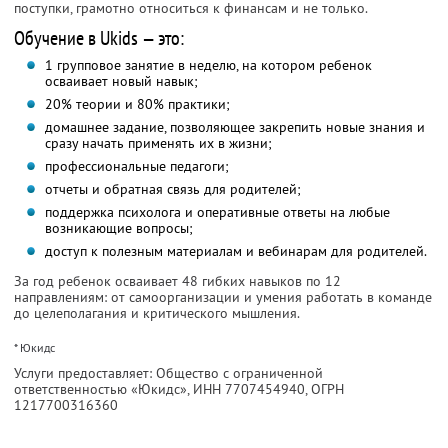
поступки, грамотно относиться к финансам и не только.
Обучение в Ukids — это:
1 групповое занятие в неделю, на котором ребенок
осваивает новый навык;
20% теории и 80% практики;
домашнее задание, позволяющее закрепить новые знания и
сразу начать применять их в жизни;
профессиональные педагоги;
отчеты и обратная связь для родителей;
поддержка психолога и оперативные ответы на любые
возникающие вопросы;
доступ к полезным материалам и вебинарам для родителей.
За год ребенок осваивает 48 гибких навыков по 12
направлениям: от самоорганизации и умения работать в команде
до целеполагания и критического мышления.
* Юкидс
Услуги предоставляет: Общество с ограниченной
ответственностью «Юкидс»,
ИНН 7707454940
, ОГРН
1217700316360