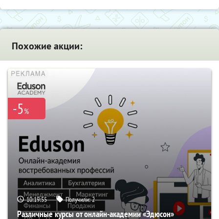
Похожие акции:
-5
%
10:19:54
Получили:
2
Различные курсы от онлайн-академии «Эдюсон»