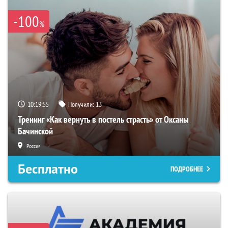
-100
%
10:19:54
Получили:
13
Тренинг «Как вернуть в постель страсть» от Оксаны
Бачинской
Россия
Бесплатно
ПОДРОБНЕЕ