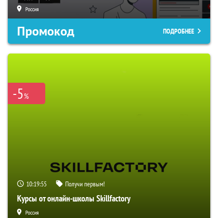
Россия
Промокод
ПОДРОБНЕЕ
-5
%
10:19:54
Получи первым!
Курсы от онлайн-школы Skillfactory
Россия