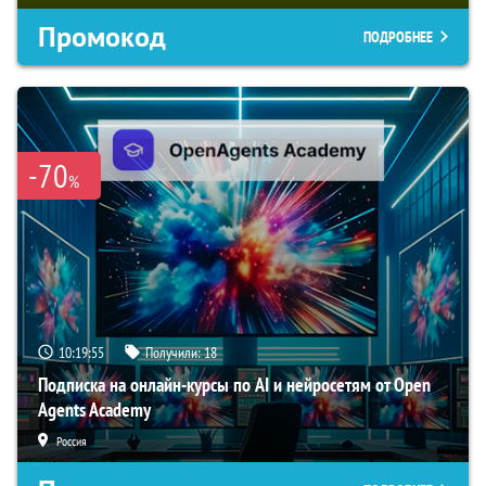
Промокод
ПОДРОБНЕЕ
-70
%
10:19:54
Получили:
18
Подписка на онлайн-курсы по AI и нейросетям от Open
Agents Academy
Россия