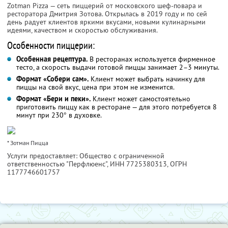
Zotman Pizza — сеть пиццерий от московского шеф-повара и
ресторатора Дмитрия Зотова. Открылась в 2019 году и по сей
день радует клиентов яркими вкусами, новыми кулинарными
идеями, качеством и скоростью обслуживания.
Особенности пиццерии:
Особенная рецептура.
В ресторанах используется фирменное
тесто, а скорость выдачи готовой пиццы занимает 2–3 минуты.
Формат «Собери сам».
Клиент может выбрать начинку для
пиццы на свой вкус, цена при этом не изменится.
Формат «Бери и пеки».
Клиент может самостоятельно
приготовить пиццу как в ресторане — для этого потребуется 8
минут при 230° в духовке.
* Зотман Пицца
Услуги предоставляет: Общество с ограниченной
ответственностью "Перфлюенс",
ИНН 7725380313
, ОГРН
1177746601757