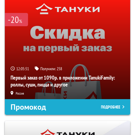
-20
%
12:05:51
Получили:
258
Первый заказ от 1090р. в приложении TanukiFamily:
роллы, суши, пицца и другое
Россия
Промокод
ПОДРОБНЕЕ