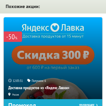
Похожие акции:
-50
%
12:05:51
Получили:
6
Доставка продуктов из «Яндекс Лавки»
Россия
Промокод
ПОДРОБНЕЕ