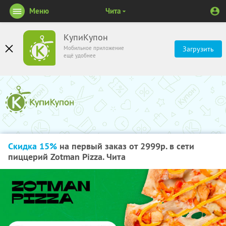
Меню
Чита
КупиКупон
Мобильное приложение
Загрузить
ещё удобнее
Скидка 15%
на первый заказ от 2999р. в сети
пиццерий Zotman Pizza. Чита