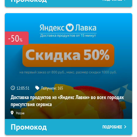
-50
%
12:05:51
Получили:
165
Доставка продуктов из «Яндекс Лавки» во всех городах
присутствия сервиса
Россия
Промокод
ПОДРОБНЕЕ