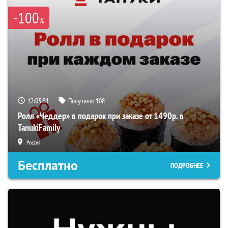
-100
%
12:05:51
Получили:
108
Ролл «Чеддер» в подарок при заказе от 1490р. в
TanukiFamily
Россия
Бесплатно
ПОДРОБНЕЕ