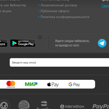
е, как Вебмастер
Лицензионный договор
Связ
е акции
Публичная оферта
Политика конфиденциальности
Ищите скидки поблизости,
не выходя из чата: