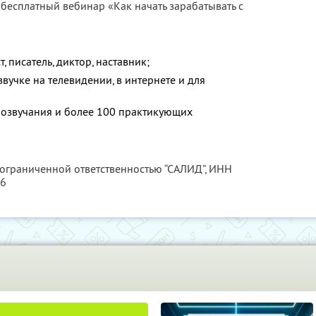
 бесплатный вебинар «Как начать зарабатывать с
 писатель, диктор, наставник;
звучке на телевидении, в интернете и для
в озвучания и более 100 практикующих
 ограниченной ответственностью “САЛИД”,
ИНН
76