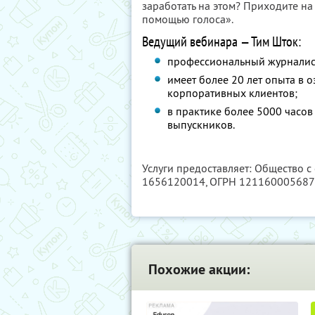
заработать на этом? Приходите на
помощью голоса».
Ведущий вебинара — Тим Шток:
профессиональный журналист,
имеет более 20 лет опыта в о
корпоративных клиентов;
в практике более 5000 часо
выпускников.
Услуги предоставляет: Общество с
1656120014
, ОГРН 12116000568
Похожие акции: