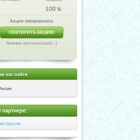
Экономия:
100
%
Акция завершилась
ПОВТОРИТЬ АКЦИЮ
Человек проголосовало: 1
ак нас найти
Россия
 партнере:
eb.tsss.site