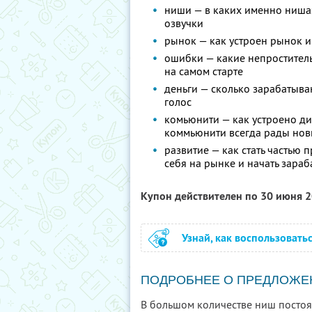
ниши — в каких именно нишах
озвучки
рынок — как устроен рынок 
ошибки — какие непростител
на самом старте
деньги — сколько зарабатыва
голос
комьюнити — как устроено ди
коммьюнити всегда рады нов
развитие — как стать частью
себя на рынке и начать зараб
Купон действителен по 30 июня 
Узнай, как воспользовать
ПОДРОБНЕЕ О ПРЕДЛОЖЕ
В большом количестве ниш постоян