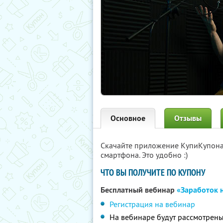
Основное
Отзывы
Скачайте приложение КупиКупон
смартфона. Это удобно :)
ЧТО ВЫ ПОЛУЧИТЕ ПО КУПОНУ
Бесплатный вебинар
«Заработок 
Регистрация на вебинар
На вебинаре будут рассмотрены