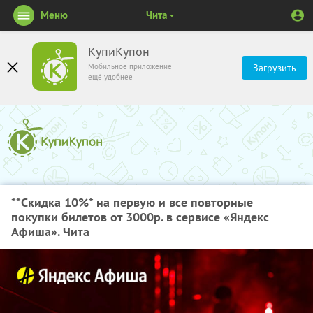
Меню
Чита
КупиКупон
Мобильное приложение
Загрузить
ещё удобнее
**Скидка 10%
* на первую и все повторные
покупки билетов от 3000р. в сервисе «Яндекс
Афиша». Чита