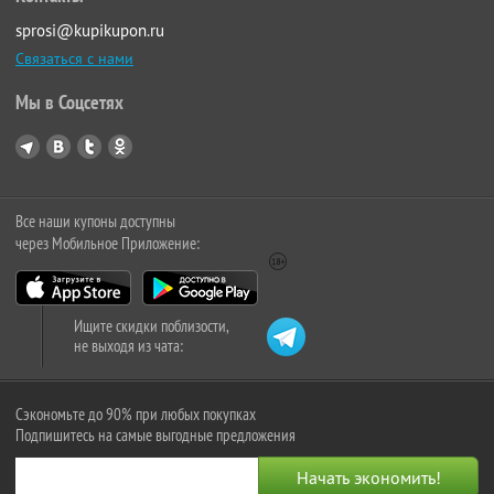
sprosi@kupikupon.ru
Связаться с нами
Мы в Соцсетях
Все наши купоны доступны
через Мобильное Приложение:
Ищите скидки поблизости,
не выходя из чата:
Сэкономьте до 90% при любых покупках
Подпишитесь на самые выгодные предложения