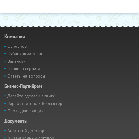
Компания
Основное
Публикации о нас
Вакансии
Правила сервиса
Ответы на вопросы
Бизнес-Партнёрам
Давайте сделаем акцию!
Заработайте, как Вебмастер
Прошедшие акции
Документы
Агентский договор
Лицензионный договор