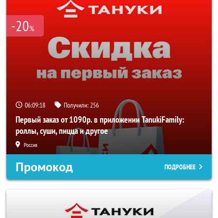
-20
%
06:09:18
Получили:
256
Первый заказ от 1090р. в приложении TanukiFamily:
роллы, суши, пицца и другое
Россия
Промокод
ПОДРОБНЕЕ