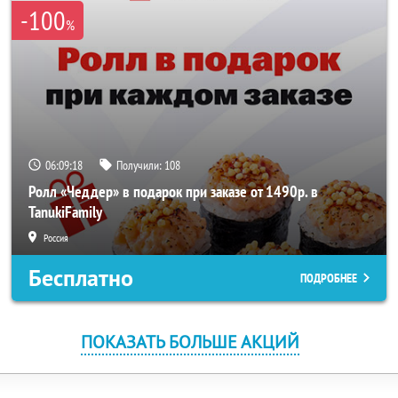
-100
%
06:09:18
Получили:
108
Ролл «Чеддер» в подарок при заказе от 1490р. в
TanukiFamily
Россия
Бесплатно
ПОДРОБНЕЕ
ПОКАЗАТЬ БОЛЬШЕ АКЦИЙ