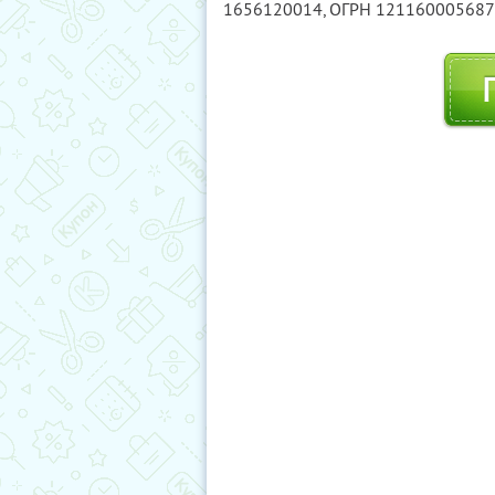
1656120014
, ОГРН 12116000568