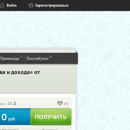
Войти
Зарегистрироваться
53
88
Промокоды
ПолучиКупон
а и дохода» от
20
(4)
или:
0
руб.
 без скидки: