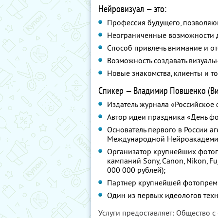
Нейровизуал — это:
Профессия будущего, позволяющ
Неограниченные возможности д
Способ привлечь внимание и от
Возможность создавать визуаль
Новые знакомства, клиенты и то
Спикер — Владимир Повшенко (Виз
Издатель журнала «Российское 
Автор идеи праздника «День ф
Основатель первого в России а
Международной Нейроакадемии
Организатор крупнейших фотог
кампаний Sony, Canon, Nikon, F
000 000 рублей);
Партнер крупнейшей фотопрем
Один из первых идеологов техн
Услуги предоставляет: Общество с