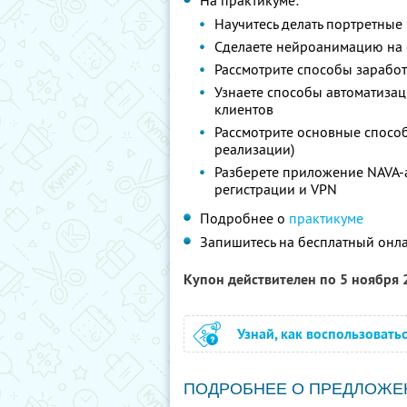
На практикуме:
Научитесь делать портретны
Сделаете нейроанимацию на
Рассмотрите способы заработ
Узнаете способы автоматизац
клиентов
Рассмотрите основные способ
реализации)
Разберете приложение NAVA-a
регистрации и VPN
Подробнее о
практикуме
Запишитесь на бесплатный онл
Купон действителен по 5 ноября
Узнай, как воспользовать
ПОДРОБНЕЕ О ПРЕДЛОЖЕ