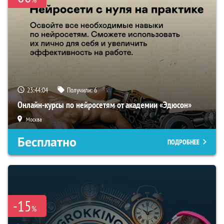
23:44:03
Получили:
6
Онлайн-курсы по нейросетям от академии «Эдюсон»
Москва
Бесплатно
ПОДРОБНЕЕ
-15
%