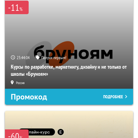
-11
%
23:44:03
Получи первым!
Курсы по разработке, маркетингу, дизайну и не только от
школы «Бруноям»
Россия
Промокод
ПОДРОБНЕЕ
-60
%