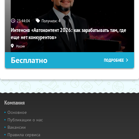
23:44:03
Получили:
4
Интенсив «Автоконтент 2026: как зарабатывать там, где
еще нет конкурентов»
Россия
Бесплатно
ПОДРОБНЕЕ
Компания
Основное
Публикации о нас
Вакансии
Правила сервиса