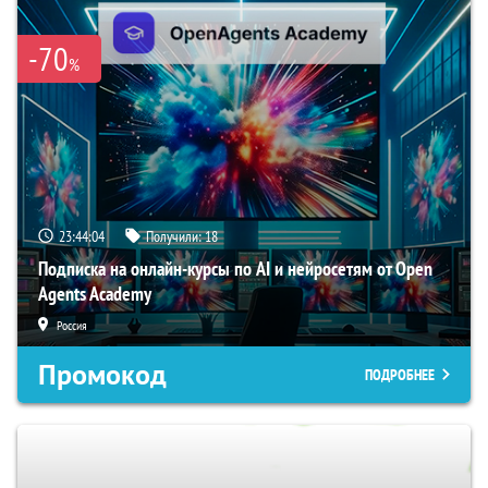
-70
%
23:44:03
Получили:
18
Подписка на онлайн-курсы по AI и нейросетям от Open
Agents Academy
Россия
Промокод
ПОДРОБНЕЕ