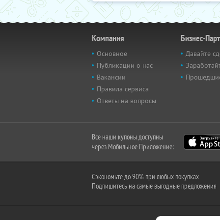
Компания
Бизнес-Пар
Основное
Давайте сд
Публикации о нас
Заработайт
Вакансии
Прошедши
Правила сервиса
Ответы на вопросы
Все наши купоны доступны
через Мобильное Приложение:
Сэкономьте до 90% при любых покупках
Подпишитесь на самые выгодные предложения