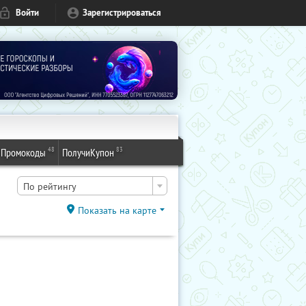
Войти
Зарегистрироваться
48
83
Промокоды
ПолучиКупон
По рейтингу
Показать на карте