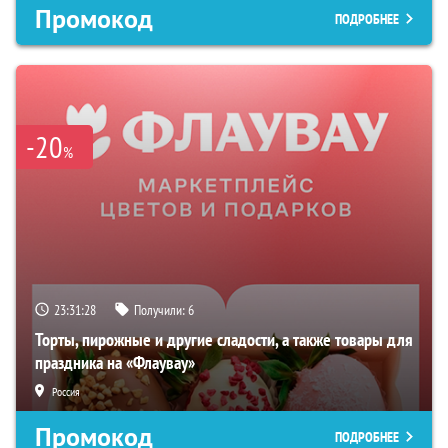
Промокод
ПОДРОБНЕЕ
-20
%
23:31:27
Получили:
6
Торты, пирожные и другие сладости, а также товары для
праздника на «Флаувау»
Россия
Промокод
ПОДРОБНЕЕ