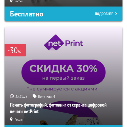
Россия
Бесплатно
ПОДРОБНЕЕ
-30
%
23:31:27
Получили:
4
Печать фотографий, фотокниг от сервиса цифровой
печати netPrint
Россия