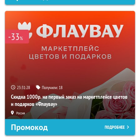
-33
%
23:31:27
Получили:
18
Скидка 1000р. на первый заказ на маркетплейсе цветов
и подарков «Флаувау»
Россия
Промокод
ПОДРОБНЕЕ