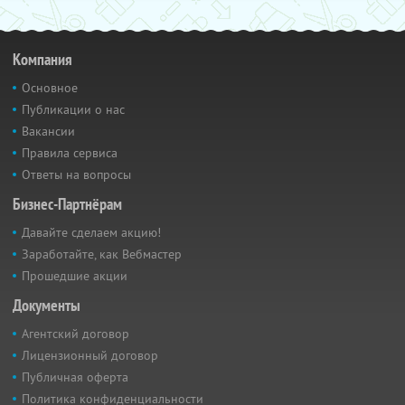
Компания
Основное
Публикации о нас
Вакансии
Правила сервиса
Ответы на вопросы
Бизнес-Партнёрам
Давайте сделаем акцию!
Заработайте, как Вебмастер
Прошедшие акции
Документы
Агентский договор
Лицензионный договор
Публичная оферта
Политика конфиденциальности