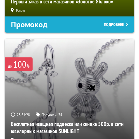
Первый заказ в сети магазинов «Золотое Яблоко»
Россия
Промокод
ПОДРОБНЕЕ
100
%
до
23:31:27
Получили:
74
Бесплатная изящная подвеска или скидка 500р. в сети
ювелирных магазинов SUNLIGHT