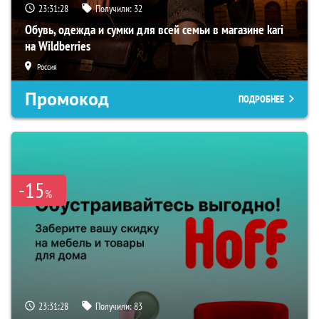
23:31:27
Получили:
32
Обувь, одежда и сумки для всей семьи в магазине kari
на Wildberries
Россия
Промокод
ПОДРОБНЕЕ
-15
%
23:31:27
Получили:
83