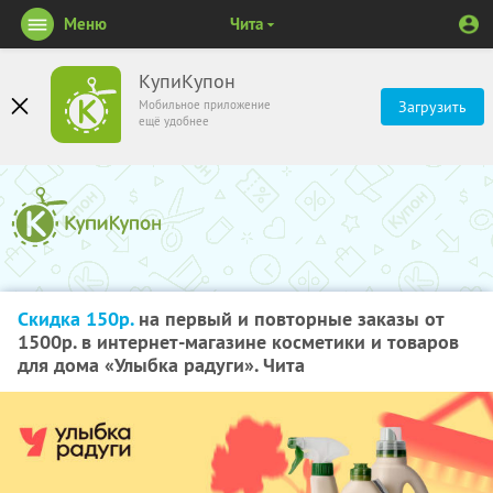
Меню
Чита
КупиКупон
Мобильное приложение
Загрузить
ещё удобнее
Скидка 150р.
на первый и повторные заказы от
1500р. в интернет-магазине косметики и товаров
для дома «Улыбка радуги». Чита