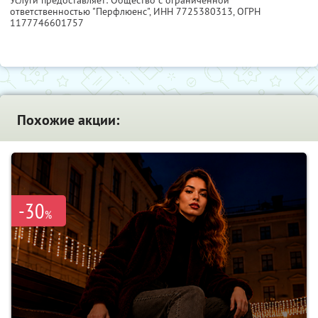
Услуги предоставляет: Общество с ограниченной
ответственностью "Перфлюенс",
ИНН 7725380313
, ОГРН
1177746601757
Похожие акции:
-30
%