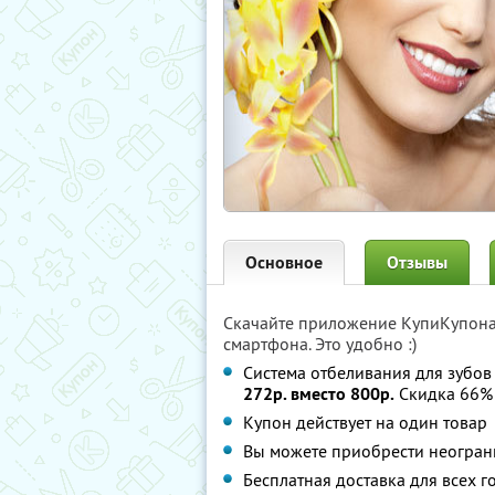
Основное
Отзывы
Скачайте приложение КупиКупон
смартфона. Это удобно :)
Система отбеливания для зубо
272р. вместо 800р.
Скидка 66%
Купон действует на один товар
Вы можете приобрести неограни
Бесплатная доставка для всех 