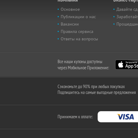
Основное
Давайте сд
Публикации о нас
Заработайт
Вакансии
Прошедши
Правила сервиса
Ответы на вопросы
Все наши купоны доступны
через Мобильное Приложение:
Сэкономьте до 90% при любых покупках
Подпишитесь на самые выгодные предложения
Принимаем к оплате: