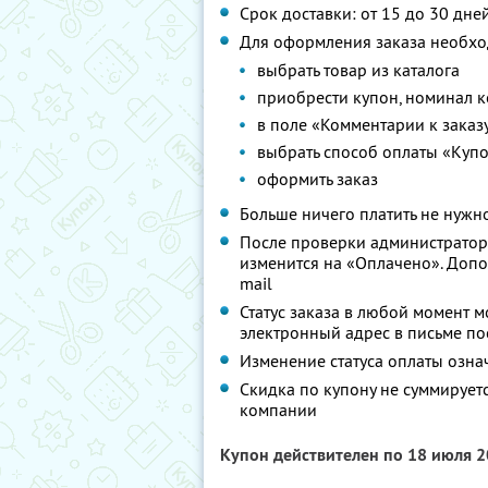
Срок доставки: от 15 до 30 дне
Для оформления заказа необхо
выбрать товар из каталога
приобрести купон, номинал к
в поле «Комментарии к заказ
выбрать способ оплаты «Куп
оформить заказ
Больше ничего платить не нужн
После проверки администраторо
изменится на «Оплачено». Доп
mail
Статус заказа в любой момент м
электронный адрес в письме по
Изменение статуса оплаты означ
Скидка по купону не суммирует
компании
Купон действителен по 18 июля 