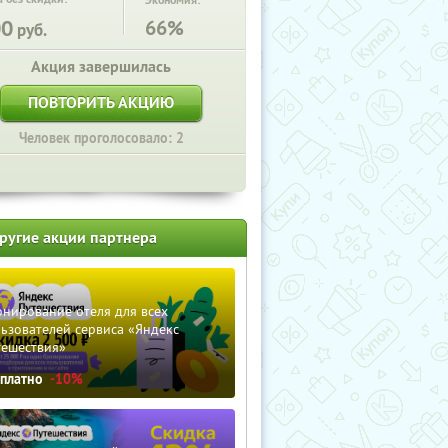
Экономия:
00
66%
руб.
Акция завершилась
ПОВТОРИТЬ АКЦИЮ
Человек проголосовало: 2
ругие акции партнера
нирование отеля для всех
ьзователей сервиса «Яндекс
тешествия»
сплатно
-10%