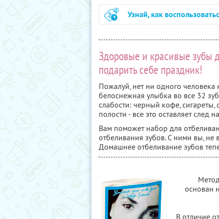
Узнай, как воспользовать
Здоровые и красивые зубы до
подарить себе праздник!
Пожалуй, нет ни одного человека 
белоснежная улыбка во все 32 зуба
слабости: черный кофе, сигареты, 
полости - все это оставляет след 
Вам поможет набор для отбеливания
отбеливания зубов. С ними вы, не
Домашнее отбеливание зубов теп
Метод
основан 
В отличие о