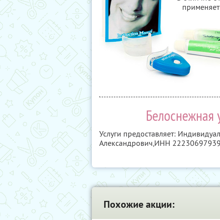
применяет
Белоснежная у
Услуги предоставляет: Индивиду
Александрович,
ИНН 2223069793
Похожие акции: