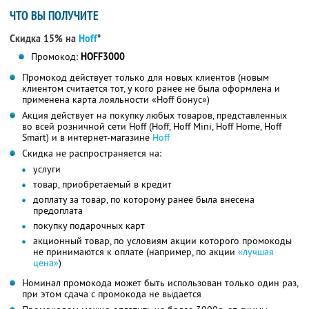
ЧТО ВЫ ПОЛУЧИТЕ
Скидка 15% на
Hoff
*
Промокод:
HOFF3000
Промокод действует только для новых клиентов (новым
клиентом считается тот, у кого ранее не была оформлена и
применена карта лояльности «Hoff бонус»)
Акция действует на покупку любых товаров, представленных
во всей розничной сети Hoff (Hoff, Hoff Mini, Hoff Home, Hoff
Smart) и в интернет-магазине
Hoff
Скидка не распространяется на:
услуги
товар, приобретаемый в кредит
доплату за товар, по которому ранее была внесена
предоплата
покупку подарочных карт
акционный товар, по условиям акции которого промокоды
не принимаются к оплате (например, по акции
«лучшая
цена»
)
Номинал промокода может быть использован только один раз,
при этом сдача с промокода не выдается