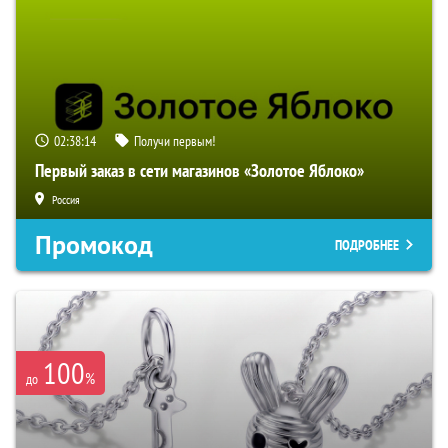
02:38:13
Получи первым!
Первый заказ в сети магазинов «Золотое Яблоко»
Россия
Промокод
ПОДРОБНЕЕ
100
%
до