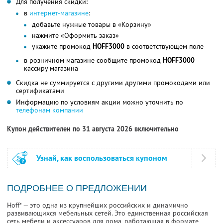
Для получения скидки:
в
интернет-магазине
:
добавьте нужные товары в «Корзину»
нажмите «Оформить заказ»
укажите промокод
HOFF3000
в соответствующем поле
в розничном магазине сообщите промокод
HOFF3000
кассиру магазина
Скидка не суммируется с другими другими промокодами или
сертификатами
Информацию по условиям акции можно уточнить по
телефонам компании
Купон действителен по 31 августа 2026 включительно
Узнай, как воспользоваться купоном
ПОДРОБНЕЕ О ПРЕДЛОЖЕНИИ
Hoff* — это одна из крупнейших российских и динамично
развивающихся мебельных сетей. Это единственная российская
сеть мебели и аксессуаров для дома, работающая в формате