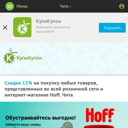
Меню
Чита
КупиКупон
Мобильное приложение
Загрузить
ещё удобнее
Скидка 15%
на покупку любых товаров,
представленных во всей розничной сети и
интернет-магазине Hoff. Чита