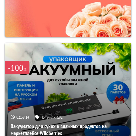
-100
%
02:38:13
Получили:
191
Вакууматор для сухих и влажных продуктов на
маркетплейсе Wildberries