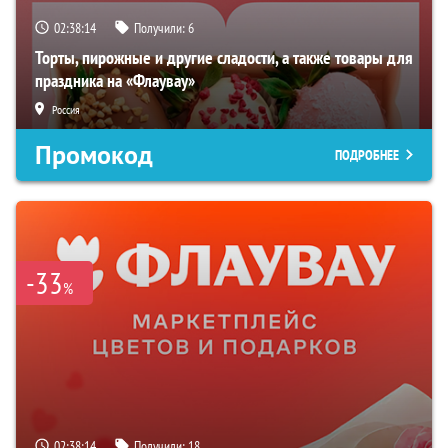
02:38:13
Получили:
6
Торты, пирожные и другие сладости, а также товары для
праздника на «Флаувау»
Россия
Промокод
ПОДРОБНЕЕ
-33
%
02:38:13
Получили:
18