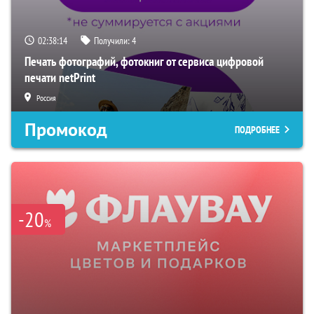
02:38:13
Получили:
4
Печать фотографий, фотокниг от сервиса цифровой
печати netPrint
Россия
Промокод
ПОДРОБНЕЕ
-20
%