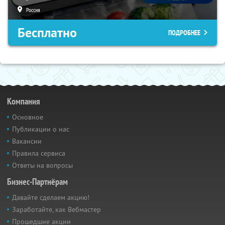
Россия
Бесплатно
ПОДРОБНЕЕ
Компания
Основное
Публикации о нас
Вакансии
Правила сервиса
Ответы на вопросы
Бизнес-Партнёрам
Давайте сделаем акцию!
Заработайте, как Вебмастер
Прошедшие акции