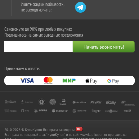
Ищите скидки поблизости,
не выходя из чата:
Сэкономьте до 90% при любых покупках
Подпишитесь на самые выгодные предложения
Принимаем к оплате:
2010-2026 © КупиКупон. Все права защищены.
Все права на товарный знак "КупиКупон" и на сайт www.kupikupon.ru принадлежат