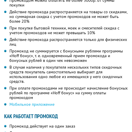
Промокодом можно оплатить не более 3000р. от суммы
покупки
Действие промокода распространяется на товары со скидками,
но суммарная скидка с учетом промокодов не может быть
более 20%
При покупке бытовой техники, моек и смесителей скидка с
учетом промокодов не может превышать 10%
Действие промокода распространяется только для физических
лиц
Промокод не суммируется с бонусными рублями программы
«Hoff бонус», т. е. одновременный прием промокода и
бонусных рублей в один чек невозможен
В случае наличия у покупателя нескольких типов скидочных
средств покупатель самостоятельно выбирает для
использования одно любое из имеющихся у него скидочных
средств.
При оплате промокодами не происходит начисление бонусных
рублей по программе «Hoff бонус» на сумму оплаты
промокодом
Мобильное приложение
КАК РАБОТАЕТ ПРОМОКОД
Промокод действует на один заказ