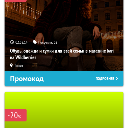
02:38:13
Получили:
32
Обувь, одежда и сумки для всей семьи в магазине kari
на Wildberries
Россия
Промокод
ПОДРОБНЕЕ
-20
%