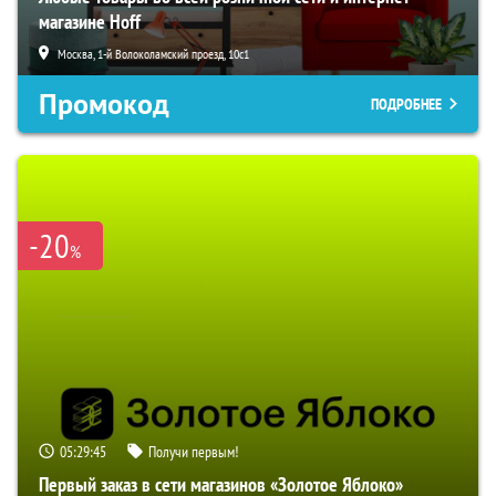
магазине Hoff
Москва, 1-й Волоколамский проезд, 10с1
Промокод
ПОДРОБНЕЕ
-20
%
05:29:44
Получи первым!
Первый заказ в сети магазинов «Золотое Яблоко»