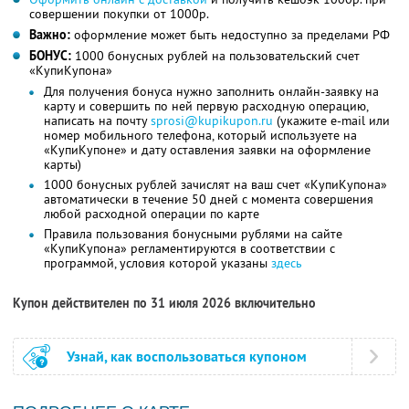
совершении покупки от 1000р.
Важно:
оформление может быть недоступно за пределами РФ
БОНУС:
1000 бонусных рублей на пользовательский счет
«КупиКупона»
Для получения бонуса нужно заполнить онлайн-заявку на
карту и совершить по ней первую расходную операцию,
написать на почту
sprosi@kupikupon.ru
(укажите e-mail или
номер мобильного телефона, который используете на
«КупиКупоне» и дату оставления заявки на оформление
карты)
1000 бонусных рублей зачислят на ваш счет «КупиКупона»
автоматически в течение 50 дней с момента совершения
любой расходной операции по карте
Правила пользования бонусными рублями на сайте
«КупиКупона» регламентируются в соответствии с
программой, условия которой указаны
здесь
Купон действителен по 31 июля 2026 включительно
Узнай, как воспользоваться купоном