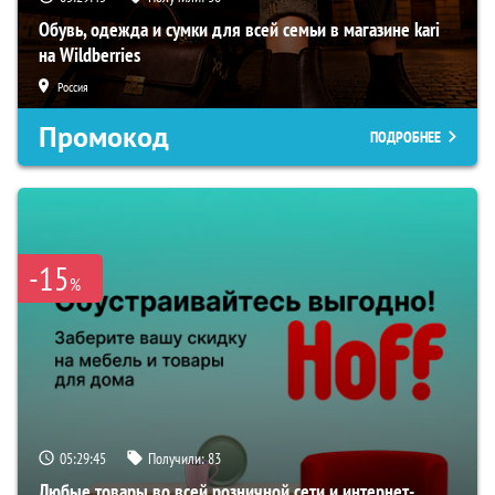
Обувь, одежда и сумки для всей семьи в магазине kari
на Wildberries
Россия
Промокод
ПОДРОБНЕЕ
-15
%
05:29:44
Получили:
83
Любые товары во всей розничной сети и интернет-