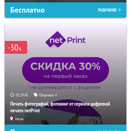
Бесплатно
ПОДРОБНЕЕ
-30
%
05:29:44
Получили:
4
Печать фотографий, фотокниг от сервиса цифровой
печати netPrint
Россия