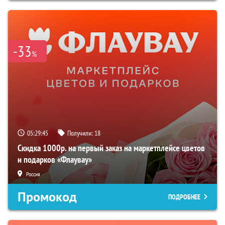
-33
%
05:29:44
Получили:
18
Скидка 1000р. на первый заказ на маркетплейсе цветов
и подарков «Флаувау»
Россия
Промокод
ПОДРОБНЕЕ