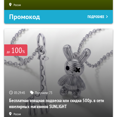
Россия
Промокод
ПОДРОБНЕЕ
100
%
до
05:29:44
Получили:
73
Бесплатная изящная подвеска или скидка 500р. в сети
ювелирных магазинов SUNLIGHT
Россия