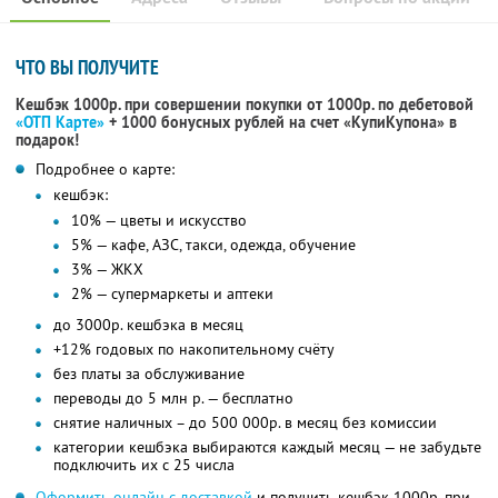
ЧТО ВЫ ПОЛУЧИТЕ
Кешбэк 1000р. при совершении покупки от 1000р. по дебетовой
«ОТП Карте»
+ 1000 бонусных рублей на счет «КупиКупона» в
подарок!
Подробнее о карте:
кешбэк:
10% — цветы и искусство
5% — кафе, АЗС, такси, одежда, обучение
3% — ЖКХ
2% — супермаркеты и аптеки
до 3000р. кешбэка в месяц
+12% годовых по накопительному счёту
без платы за обслуживание
переводы до 5 млн р. — бесплатно
снятие наличных – до 500 000р. в месяц без комиссии
категории кешбэка выбираются каждый месяц — не забудьте
подключить их с 25 числа
Оформить онлайн с доставкой
и получить кешбэк 1000р. при