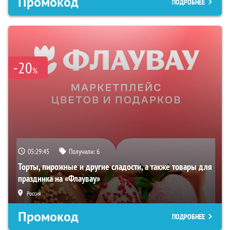
Промокод
ПОДРОБНЕЕ
-20
%
05:29:44
Получили:
6
Торты, пирожные и другие сладости, а также товары для
праздника на «Флаувау»
Россия
Промокод
ПОДРОБНЕЕ