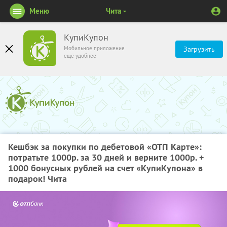
Меню
Чита
КупиКупон
Мобильное приложение
Загрузить
ещё удобнее
Кешбэк за покупки по дебетовой «ОТП Карте»:
потратьте 1000р. за 30 дней и верните 1000р. +
1000 бонусных рублей на счет «КупиКупона» в
подарок! Чита