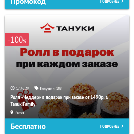
Промокод
ПОДРОБНЕЕ
-100
%
17:46:28
Получили:
108
Ролл «Чеддер» в подарок при заказе от 1490р. в
TanukiFamily
Россия
Бесплатно
ПОДРОБНЕЕ