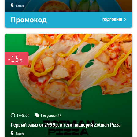
Россия
Промокод
ПОДРОБНЕЕ
-15
%
17:46:28
Получили:
43
Первый заказ от 2999р. в сети пиццерий Zotman Pizza
Россия