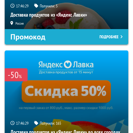
17:46:28
Получили:
5
Доставка продуктов из «Яндекс Лавки»
Россия
Промокод
ПОДРОБНЕЕ
-50
%
17:46:28
Получили:
165
Доставка продуктов из «Яндекс Лавки» во всех городах