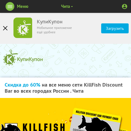
Меню
Чита
КупиКупон
Мобильное приложение
Загрузить
ещё удобнее
Скидка до 60%
на все меню сети KillFish Discount
Bar во всех городах России . Чита