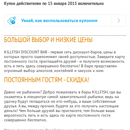
Купон действителен по 15 января 2015 включительно
Узнай, как воспользоваться купоном
БОЛЬШОЙ ВЫБОР И НИЗКИЕ ЦЕНЫ
KILLFISH DISCOUNT BAR - первая сеть дискаунт-баров, цены в
которых просто ошеломляют своей доступностью. Заведите карту
постоянного гостя, приглашайте друзей - и получите возможность
есть и пить здесь совершенно бесплатно! В баре представлен
огромный выбор алкоголя, коктейлей и закусок к ним.
ПОСТОЯННЫМ ГОСТЯМ - СКИДКА!
Давно не рыбачили? Добро пожаловать в бары KILLFISH, где вы
окажетесь в эпицентре самой зажигательной рыбалки, ведь на
удочку будут попадаться не кто-нибудь, а ваши собственные
друзья. А вы, между прочим, будете за это получать настоящие
деньги! Чем больше друзей вы пригласите, тем больше ваша
вероятность пить и есть здесь по карте постоянного гостя
совершенно бесплатно.