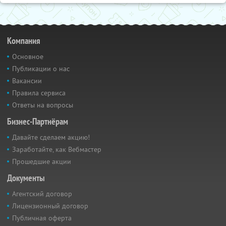
Компания
Основное
Публикации о нас
Вакансии
Правила сервиса
Ответы на вопросы
Бизнес-Партнёрам
Давайте сделаем акцию!
Заработайте, как Вебмастер
Прошедшие акции
Документы
Агентский договор
Лицензионный договор
Публичная оферта