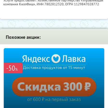
Услуги предоставляет: Хозяйственное партнерство «Управляющая
компания КиллФиш»,
ИНН 7802812320
, ОГРН 1129847028772
Похожие акции:
-50
%