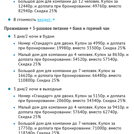
Большой дом для компании до 12 человек. Купон за
12440р. и доплата при бронировании: 49760р. вместо
82940р. Скидка 25%
В стоимость
входит:
Проживание + 3-разовое питание + баня и горячий чан
3 дня/2 ночи в будни
Номер «Стандарт» для двоих. Купон за 4990р. и доплата
при бронировании: 19980р. вместо 33300р. Скидка 25%
Малый дом для компании до 4 человек. Купон за 8630р. и
доплата при бронировании: 34520р. вместо 57540р.
Скидка 25%
Большой дом для компании до 7 человек. Купон за
16620р. и доплата при бронировании: 66480р. вместо
110800р. Скидка 25%
3 дня/2 ночи в выходные
Номер «Стандарт» для двоих. Купон за 5150р. и доплата
при бронировании: 20600р. вместо 34340р. Скидка 25%
Малый дом для компании до 4 человек. Купон за 9410р. и
доплата при бронировании: 37640р. вместо 62740р.
Скидка 25%
Большой дом для компании до 7 человек. Купон за
17750р. и доплата при бронировании: 71000р. вместо
118340р. Скидка 25%