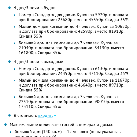
4 дня/3 ночи в будни
Номер «Стандарт» для двоих. Купон за 5920р. и доплата
при бронировании: 23680р. вместо 45550р. Скидка 35%
Малый дом для компании до 4 человек. Купон за 10650р.
и доплата при бронировании: 42590р. вместо 81910р.
Скидка 35%
Большой дом для компании до 7 человек. Купон за
21040р. и доплата при бронировании: 84130р. вместо
161800р. Скидка 35%
4 дня/3 ночи в выходные
Номер «Стандарт» для двоих. Купон за 6130р. и доплата
при бронировании: 24490р. вместо 47110р. Скидка 35%
Малый дом для компании до 4 человек. Купон за 11670р.
и доплата при бронировании: 46640р. вместо 89710р.
Скидка 35%
Большой дом для компании до 7 человек. Купон за
22510р. и доплата при бронировании: 90010р. вместо
173110р. Скидка 35%
В стоимость
входит:
Максимальное количество гостей в номерах и домах:
большой дом (140 кв. м) — 12 человек (цены указаны за
проживание 7 гостей)