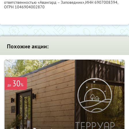
ответственностью «Авангард – Заповедник»,
ИНН 6907008394
,
ОГРН 1046904002870
Похожие акции:
30
%
до