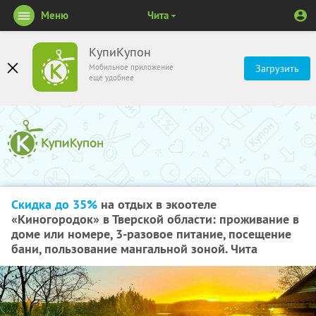
Меню
Чита
КупиКупон
Мобильное приложение
Загрузить
ещё удобнее
Скидка до 35%
на отдых в экоотеле
«Киногородок» в Тверской области: проживание в
доме или номере, 3-разовое питание, посещение
бани, пользование мангальной зоной. Чита