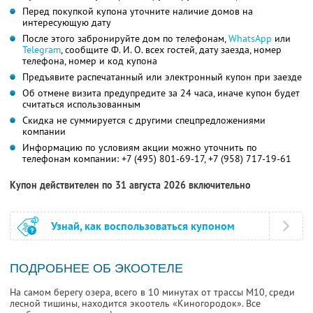
Перед покупкой купона уточните наличие домов на
интересующую дату
После этого забронируйте дом по телефонам,
WhatsApp
или
Telegram
, сообщите Ф. И. О. всех гостей, дату заезда, номер
телефона, номер и код купона
Предъявите распечатанный или электронный купон при заезде
Об отмене визита предупредите за 24 часа, иначе купон будет
считаться использованным
Скидка не суммируется с другими спецпредложениями
компании
Информацию по условиям акции можно уточнить по
телефонам компании:
+7 (495) 801-69-17,
+7 (958) 717-19-61
Купон действителен по 31 августа 2026 включительно
Узнай, как воспользоваться купоном
ПОДРОБНЕЕ ОБ ЭКООТЕЛЕ
На самом берегу озера, всего в 10 минутах от трассы М10, среди
лесной тишины, находится экоотель «Киногородок». Все