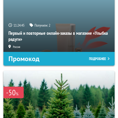
11:24:44
Получили:
2
Первый и повторные онлайн-заказы в магазине «Улыбка
радуги»
Россия
Промокод
ПОДРОБНЕЕ
-50
%