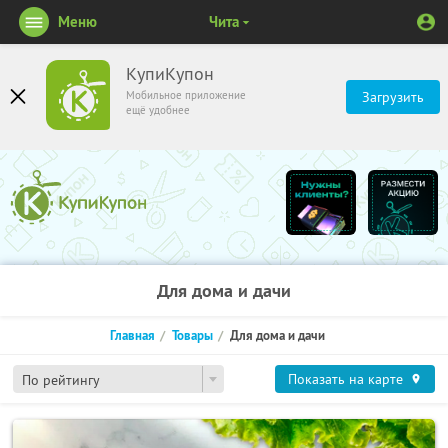
Меню
Чита
КупиКупон
Мобильное приложение
Загрузить
ещё удобнее
Для дома и дачи
Главная
Товары
Для дома и дачи
Показать на карте
По рейтингу