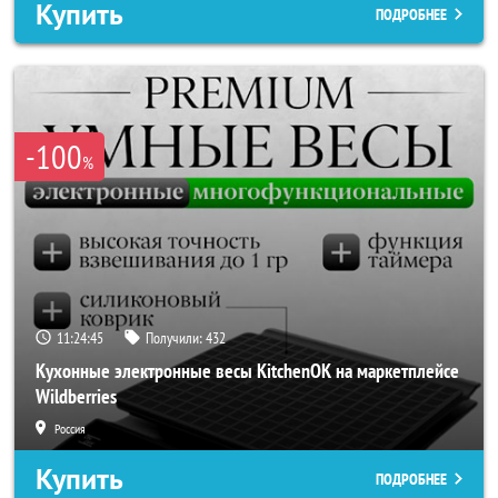
Купить
ПОДРОБНЕЕ
-100
%
11:24:44
Получили:
432
Кухонные электронные весы KitchenOK на маркетплейсе
Wildberries
Россия
Купить
ПОДРОБНЕЕ