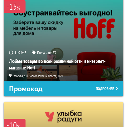
-15
%
11:24:44
Получили:
83
Любые товары во всей розничной сети и интернет-
магазине Hoff
Москва, 1-й Волоколамский проезд, 10с1
Промокод
ПОДРОБНЕЕ
-10
%