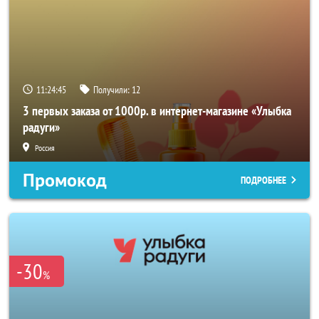
11:24:44
Получили:
12
3 первых заказа от 1000р. в интернет-магазине «Улыбка
радуги»
Россия
Промокод
ПОДРОБНЕЕ
-30
%