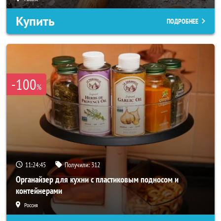
Купить
ПОДРОБНЕЕ
-100
%
11:24:44
Получили:
312
Органайзер для кухни с пластиковым подносом и
контейнерами
Россия