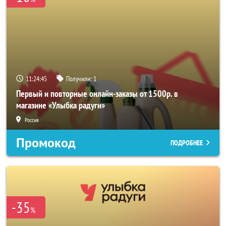
11:24:44
Получили:
1
Первый и повторные онлайн-заказы от 1500р. в
магазине «Улыбка радуги»
Россия
Промокод
ПОДРОБНЕЕ
-35
%