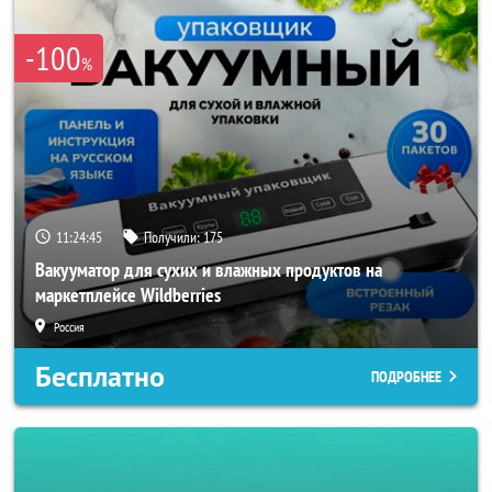
-100
%
11:24:44
Получили:
175
Вакууматор для сухих и влажных продуктов на
маркетплейсе Wildberries
Россия
Бесплатно
ПОДРОБНЕЕ