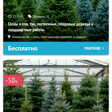
11:24:44
Получили:
31
Сосны и ели, туи, лиственные, плодовые деревья и
ландшафтные работы
Московская обл., г. Химки, территориальное управление Кутузовское
Бесплатно
ПОДРОБНЕЕ
-50
%