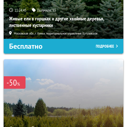
11:24:44
Получили:
53
Живые ели в горшках и другие хвойные деревья,
лиственные кустарники
Московская обл., г. Химки, территориальное управление Кутузовское
Бесплатно
ПОДРОБНЕЕ
-50
%