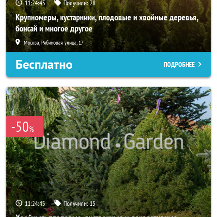
11:24:44
Получили:
28
Крупномеры, кустарники, плодовые и хвойные деревья,
бонсай и многое другое
Москва, Рябиновая улица, 17
Бесплатно
ПОДРОБНЕЕ
-50
%
11:24:44
Получили:
15