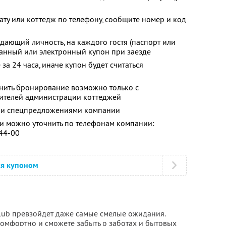
ату или коттедж по телефону, сообщите номер и код
дающий личность, на каждого гостя (паспорт или
танный или электронный купон при заезде
за 24 часа, иначе купон будет считаться
енить бронирование возможно только с
вителей администрации коттеджей
ими спецпредложениями компании
 можно уточнить по телефонам компании:
-44-00
ся купоном
Club превзойдет даже самые смелые ожидания.
 комфортно и сможете забыть о заботах и бытовых