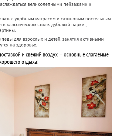
наслаждаться великолепными пейзажами и
овать с удобным матрасом и сатиновым постельным
 в классическом стиле: дубовый паркет,
артины.
ипеды для взрослых и детей, занятия активными
тся на здоровье.
доставкой и свежий воздух — основные слагаемые
хорошего отдыха!