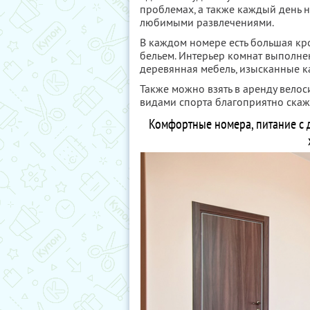
проблемах, а также каждый день 
любимыми развлечениями.
В каждом номере есть большая кр
бельем. Интерьер комнат выполнен
деревянная мебель, изысканные к
Также можно взять в аренду велос
видами спорта благоприятно скажу
Комфортные номера, питание с 