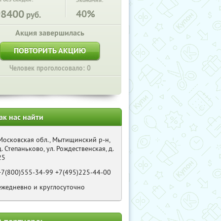
Экономия:
98400
40%
руб.
Акция завершилась
ПОВТОРИТЬ АКЦИЮ
Человек проголосовало: 0
ак нас найти
Московская обл., Мытищинский р-н,
д. Степаньково, ул. Рождественская, д.
25
+7(800)555-34-99 +7(495)225-44-00
ежедневно и круглосуточно