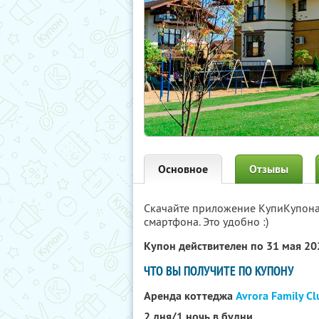
Основное
Отзывы
Скачайте приложение КупиКупон
смартфона. Это удобно :)
Купон действителен по 31 мая 2
ЧТО ВЫ ПОЛУЧИТЕ ПО КУПОНУ
Аренда коттеджа
Avrora Family Cl
2 дня/1 ночь в будни