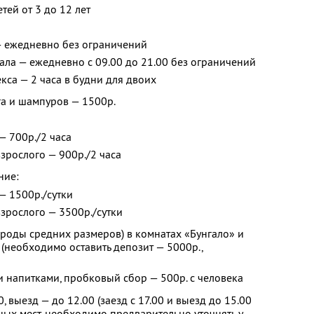
тей от 3 до 12 лет
— ежедневно без ограничений
ла — ежедневно с 09.00 до 21.00 без ограничений
са — 2 часа в будни для двоих
га и шампуров — 1500р.
 — 700р./2 часа
взрослого — 900р./2 часа
ние:
 — 1500р./сутки
взрослого — 3500р./сутки
роды средних размеров) в комнатах «Бунгало» и
 (необходимо оставить депозит — 5000р.,
 напитками, пробковый сбор — 500р. с человека
0, выезд — до 12.00 (заезд с 17.00 и выезд до 15.00
ых мест, необходимо предварительно уточнять у