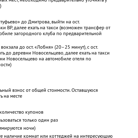
)
лтуфьево» до Дмитрова, выйти на ост.
и BP, далее ехать на такси (возможен трансфер от
мобиле загородного клуба по предварительной
вокзала до ост. «Лобня» (20–25 минут), с ост.
ть до деревни Новосельцево, далее ехать на такси
ни Новосельцево на автомобиле отеля по
ости)
ьный взнос от общей стоимости. Оставшуюся
ь на месте
количество купонов
зоваться только один раз
ммируются ночи)
те наличие комнат или коттеджей на интересующую