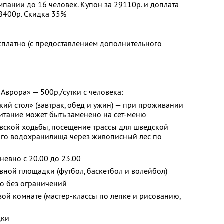
пании до 16 человек. Купон за 29110р. и доплата
98400р. Скидка 35%
сплатно (с предоставлением дополнительного
«Аврора» — 500р./сутки с человека:
кий стол» (завтрак, обед и ужин) — при проживании
питание может быть заменено на сет-меню
вской ходьбы, посещение трассы для шведской
кого водохранилища через живописный лес по
евно с 20.00 до 23.00
ной площадки (футбол, баскетбол и волейбол)
но без ограничений
вой комнате (мастер-классы по лепке и рисованию,
дки