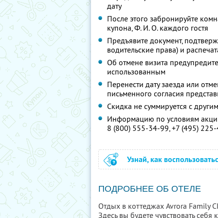
дату
После этого забронируйте комн
купона,
Ф. И. О.
каждого гостя
Предъявите документ, подтверж
водительские права) и распеча
Об отмене визита предупредите 
использованным
Перенести дату заезда или отм
письменного согласия предста
Скидка не суммируется с друг
Информацию по условиям акции
8 (800) 555-34-99,
+7 (495) 225
Узнай, как воспользовать
ПОДРОБНЕЕ ОБ ОТЕЛЕ
Отдых в коттеджах Avrora Family 
Здесь вы будете чувствовать себя