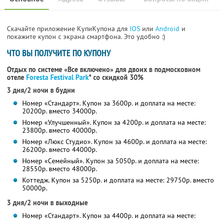
Скачайте приложение КупиКупона для
IOS
или
Android
и
покажите купон с экрана смартфона. Это удобно :)
ЧТО ВЫ ПОЛУЧИТЕ ПО КУПОНУ
Отдых по системе «Все включено» для двоих в подмосковном
отеле
Foresta Festival Park
*
со скидкой 30%
3 дня/2 ночи в будни
Номер «Стандарт». Купон за 3600р. и доплата на месте:
20200р. вместо 34000р.
Номер «Улучшенный». Купон за 4200р. и доплата на месте:
23800р. вместо 40000р.
Номер «Люкс Студио». Купон за 4600р. и доплата на месте:
26200р. вместо 44000р.
Номер «Семейный». Купон за 5050р. и доплата на месте:
28550р. вместо 48000р.
Коттедж. Купон за 5250р. и доплата на месте: 29750р. вместо
50000р.
3 дня/2 ночи в выходные
Номер «Стандарт». Купон за 4400р. и доплата на месте: