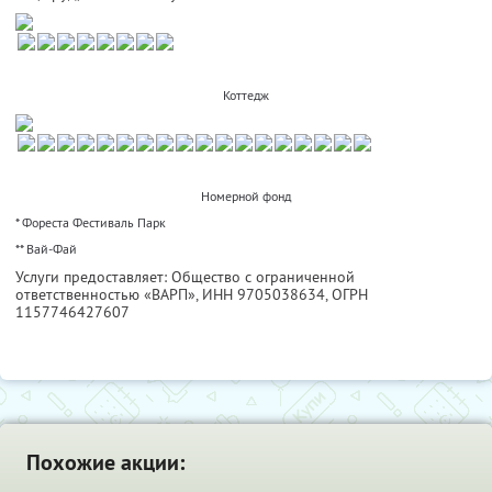
Коттедж
Номерной фонд
* Фореста Фестиваль Парк
** Вай-Фай
Услуги предоставляет: Общество с ограниченной
ответственностью «ВАРП»,
ИНН 9705038634
, ОГРН
1157746427607
Похожие акции: