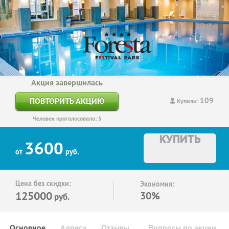
Акция завершилась
109
ПОВТОРИТЬ АКЦИЮ
Купили:
Человек проголосовало: 5
КУПИТЬ
3600
от
руб.
Цена без скидки:
Экономия:
125000
30%
руб.
Основное
Адреса
Отзывы
Вопросы по акции