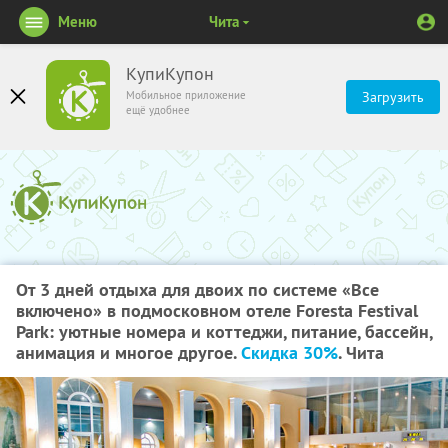
Меню
Чита
КупиКупон
Мобильное приложение
Загрузить
ещё удобнее
От 3 дней отдыха для двоих по системе «Все
включено» в подмосковном отеле Foresta Festival
Park: уютные номера и коттеджи, питание, бассейн,
анимация и многое другое.
Скидка 30%
. Чита