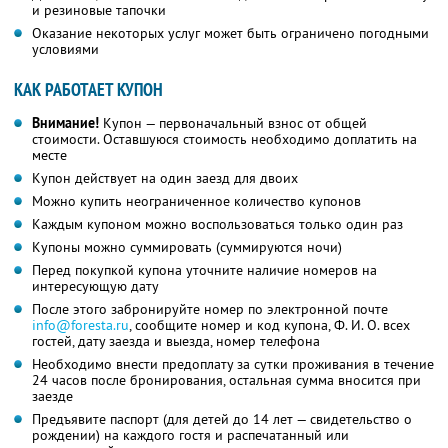
и резиновые тапочки
Оказание некоторых услуг может быть ограничено погодными
условиями
КАК РАБОТАЕТ КУПОН
Внимание!
Купон — первоначальный взнос от общей
стоимости. Оставшуюся стоимость необходимо доплатить на
месте
Купон действует на один заезд для двоих
Можно купить неограниченное количество купонов
Каждым купоном можно воспользоваться только один раз
Купоны можно суммировать (суммируются ночи)
Перед покупкой купона уточните наличие номеров на
интересующую дату
После этого забронируйте номер по электронной почте
info@foresta.ru
,
сообщите номер и код купона,
Ф. И. О.
всех
гостей, дату заезда и выезда, номер телефона
Необходимо внести предоплату за сутки проживания в течение
24 часов после бронирования, остальная сумма вносится при
заезде
Предъявите паспорт (для детей до 14 лет — свидетельство о
рождении) на каждого гостя и распечатанный или