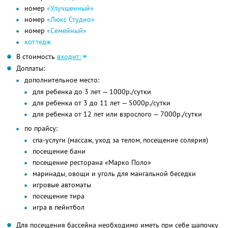
номер
«Улучшенный»
номер
«Люкс Студио»
номер
«Семейный»
коттедж
В стоимость
входит:
Доплаты:
дополнительное место:
для ребенка до 3 лет — 1000р./сутки
для ребенка от 3 до 11 лет — 5000р./сутки
для ребенка от 12 лет или взрослого — 7000р./сутки
по прайсу:
спа-услуги (массаж, уход за телом, посещение солярия)
посещение бани
посещение ресторана «Марко Поло»
маринады, овощи и уголь для мангальной беседки
игровые автоматы
посещение тира
игра в пейнтбол
Для посещения бассейна необходимо иметь при себе шапочку