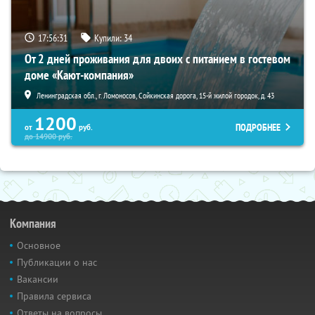
17:56:30
Купили:
34
От 2 дней проживания для двоих с питанием в гостевом
доме «Кают-компания»
Ленинградская обл., г. Ломоносов, Сойкинская дорога, 15-й жилой городок, д. 43
1200
ПОДРОБНЕЕ
от
руб.
до
14900
руб.
Компания
Основное
Публикации о нас
Вакансии
Правила сервиса
Ответы на вопросы