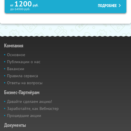
1200
ПОДРОБНЕЕ
от
руб.
до
14900
руб.
Компания
Основное
Публикации о нас
Вакансии
Правила сервиса
Ответы на вопросы
Бизнес-Партнёрам
Давайте сделаем акцию!
Заработайте, как Вебмастер
Прошедшие акции
Документы