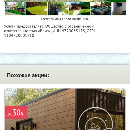
Гостевой дом «Кают-компания»
Услуги предоставляет: Общество с ограниченной
ответственностью «Бриз»,
ИНН 4720033173
, ОГРН
1104720001210
Похожие акции:
30
%
до