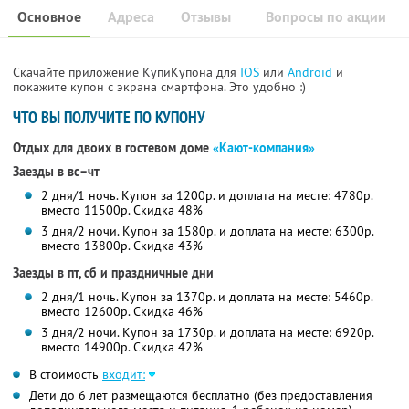
Основное
Адреса
Отзывы
Вопросы по акции
Скачайте приложение КупиКупона для
IOS
или
Android
и
покажите купон с экрана смартфона. Это удобно :)
ЧТО ВЫ ПОЛУЧИТЕ ПО КУПОНУ
Отдых для двоих в гостевом доме
«Кают-компания»
Заезды в вс–чт
2 дня/1 ночь. Купон за 1200р. и доплата на месте: 4780р.
вместо 11500р.
Скидка 48%
3 дня/2 ночи. Купон за 1580р. и доплата на месте: 6300р.
вместо 13800р.
Скидка 43%
Заезды в пт, сб и праздничные дни
2 дня/1 ночь. Купон за 1370р. и доплата на месте: 5460р.
вместо 12600р.
Скидка 46%
3 дня/2 ночи. Купон за 1730р. и доплата на месте: 6920р.
вместо 14900р.
Скидка 42%
В стоимость
входит:
Дети до 6 лет размещаются бесплатно (без предоставления