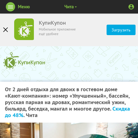
Меню
Чита
КупиКупон
Мобильное приложение
Загрузить
ещё удобнее
От 2 дней отдыха для двоих в гостевом доме
«Кают-компания»: номер «Улучшенный», бассейн,
русская парная на дровах, романтический ужин,
бильярд, беседка, мангал и многое другое.
Скидка
до 48%
. Чита