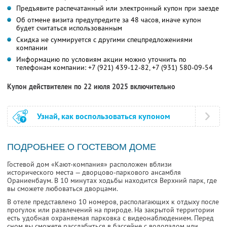
Предъявите распечатанный или электронный купон при заезде
Об отмене визита предупредите за 48 часов, иначе купон
будет считаться использованным
Скидка не суммируется с другими спецпредложениями
компании
Информацию по условиям акции можно уточнить по
телефонам компании:
+7 (921) 439-12-82,
+7 (931) 580-09-54
Купон действителен по 22 июля 2025 включительно
Узнай, как воспользоваться купоном
ПОДРОБНЕЕ О ГОСТЕВОМ ДОМЕ
Гостевой дом «Кают-компания» расположен вблизи
исторического места — дворцово-паркового ансамбля
Ораниенбаум. В 10 минутах ходьбы находится Верхний парк, где
вы сможете любоваться дворцами.
В отеле представлено 10 номеров, располагающих к отдыху после
прогулок или развлечений на природе. На закрытой территории
есть удобная охраняемая парковка с видеонаблюдением. Перед
сном вы сможете расслабиться в бассейне с водопадом или