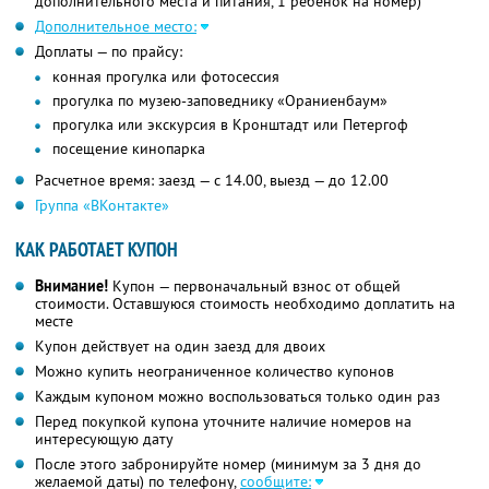
дополнительного места и питания, 1 ребенок на номер)
Дополнительное место:
Доплаты — по прайсу:
конная прогулка или фотосессия
прогулка по музею-заповеднику «Ораниенбаум»
прогулка или экскурсия в Кронштадт или Петергоф
посещение кинопарка
Расчетное время: заезд — с 14.00, выезд — до 12.00
Группа «ВКонтакте»
КАК РАБОТАЕТ КУПОН
Внимание!
Купон — первоначальный взнос от общей
стоимости. Оставшуюся стоимость необходимо доплатить на
месте
Купон действует на один заезд для двоих
Можно купить неограниченное количество купонов
Каждым купоном можно воспользоваться только один раз
Перед покупкой купона уточните наличие номеров на
интересующую дату
После этого забронируйте номер (минимум за 3 дня до
желаемой даты) по телефону,
сообщите: