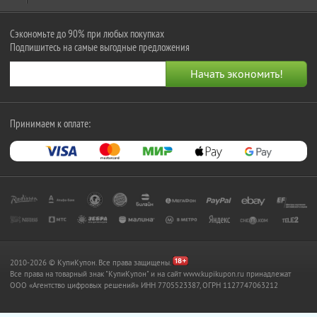
Сэкономьте до 90% при любых покупках
Подпишитесь на самые выгодные предложения
Принимаем к оплате:
2010-2026 © КупиКупон. Все права защищены.
Все права на товарный знак "КупиКупон" и на сайт www.kupikupon.ru принадлежат
OOO «Агентство цифровых решений» ИНН 7705523387, ОГРН 1127747063212