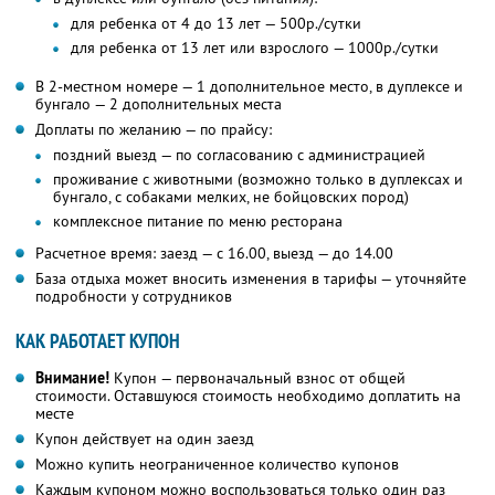
для ребенка от 4 до 13 лет — 500р./сутки
для ребенка от 13 лет или взрослого — 1000р./сутки
В 2-местном номере — 1 дополнительное место, в дуплексе и
бунгало — 2 дополнительных места
Доплаты по желанию — по прайсу:
поздний выезд — по согласованию с администрацией
проживание с животными (возможно только в дуплексах и
бунгало, с собаками мелких, не бойцовских пород)
комплексное питание по меню ресторана
Расчетное время: заезд — с 16.00, выезд — до 14.00
База отдыха может вносить изменения в тарифы — уточняйте
подробности у сотрудников
КАК РАБОТАЕТ КУПОН
Внимание!
Купон — первоначальный взнос от общей
стоимости. Оставшуюся стоимость необходимо доплатить на
месте
Купон действует на один заезд
Можно купить неограниченное количество купонов
Каждым купоном можно воспользоваться только один раз