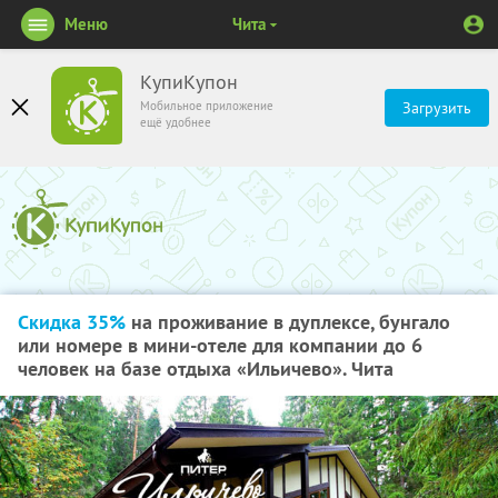
Меню
Чита
КупиКупон
Мобильное приложение
Загрузить
ещё удобнее
Скидка 35%
на проживание в дуплексе, бунгало
или номере в мини-отеле для компании до 6
человек на базе отдыха «Ильичево». Чита