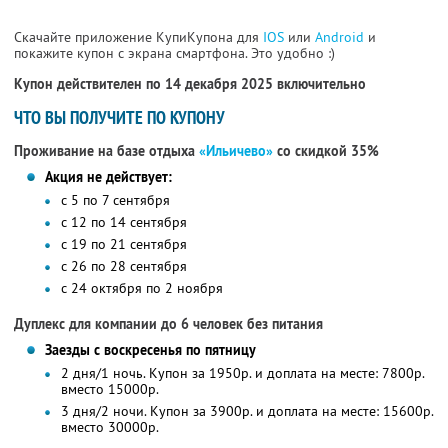
Скачайте приложение КупиКупона для
IOS
или
Android
и
покажите купон с экрана смартфона. Это удобно :)
Купон действителен по 14 декабря 2025 включительно
ЧТО ВЫ ПОЛУЧИТЕ ПО КУПОНУ
Проживание на базе отдыха
«Ильичево»
со скидкой 35%
Акция не действует:
с 5 по 7 сентября
с 12 по 14 сентября
с 19 по 21 сентября
с 26 по 28 сентября
с 24 октября по 2 ноября
Дуплекс для компании до 6 человек без питания
Заезды с воскресенья по пятницу
2 дня/1 ночь. Купон за 1950р. и доплата на месте: 7800р.
вместо 15000р.
3 дня/2 ночи. Купон за 3900р. и доплата на месте: 15600р.
вместо 30000р.