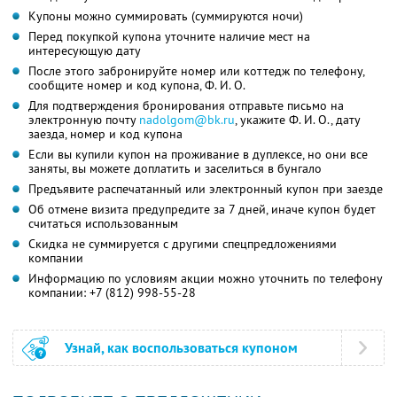
Купоны можно суммировать (суммируются ночи)
Перед покупкой купона уточните наличие мест на
интересующую дату
После этого забронируйте номер или коттедж по телефону,
сообщите номер и код купона,
Ф. И. О.
Для подтверждения бронирования отправьте письмо на
электронную почту
nadolgom@bk.ru
,
укажите
Ф. И. О.,
дату
заезда, номер и код купона
Если вы купили купон на проживание в дуплексе, но они все
заняты, вы можете доплатить и заселиться в бунгало
Предъявите распечатанный или электронный купон при заезде
Об отмене визита предупредите за 7 дней, иначе купон будет
считаться использованным
Скидка не суммируется с другими спецпредложениями
компании
Информацию по условиям акции можно уточнить по телефону
компании:
+7 (812) 998-55-28
Узнай, как воспользоваться купоном