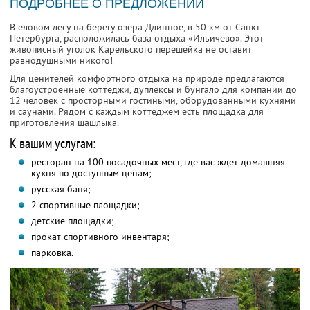
ПОДРОБНЕЕ О ПРЕДЛОЖЕНИИ
В еловом лесу на берегу озера Длинное, в 50 км от Санкт-
Петербурга, расположилась база отдыха «Ильичево». Этот
живописный уголок Карельского перешейка не оставит
равнодушными никого!
Для ценителей комфортного отдыха на природе предлагаются
благоустроенные коттеджи, дуплексы и бунгало для компании до
12 человек с просторными гостиными, оборудованными кухнями
и саунами. Рядом с каждым коттеджем есть площадка для
приготовления шашлыка.
К вашим услугам:
ресторан на 100 посадочных мест, где вас ждет домашняя
кухня по доступным ценам;
русская баня;
2 спортивные площадки;
детские площадки;
прокат спортивного инвентаря;
парковка.