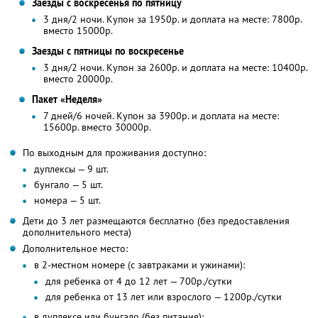
Заезды с воскресенья по пятницу
3 дня/2 ночи. Купон за 1950р. и доплата на месте: 7800р.
вместо 15000р.
Заезды с пятницы по воскресенье
3 дня/2 ночи. Купон за 2600р. и доплата на месте: 10400р.
вместо 20000р.
Пакет «Неделя»
7 дней/6 ночей. Купон за 3900р. и доплата на месте:
15600р. вместо 30000р.
По выходным для проживания доступно:
дуплексы — 9 шт.
бунгало — 5 шт.
номера — 5 шт.
Дети до 3 лет размещаются бесплатно (без предоставления
дополнительного места)
Дополнительное место:
в 2-местном номере (с завтраками и ужинами):
для ребенка от 4 до 12 лет — 700р./сутки
для ребенка от 13 лет или взрослого — 1200р./сутки
в дуплексе или бунгало (без питания):