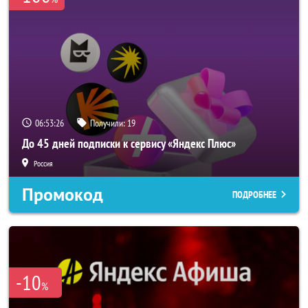
06:53:26
Получили:
19
До 45 дней подписки к сервису «Яндекс Плюс»
Россия
Промокод
ПОДРОБНЕЕ
-10
%