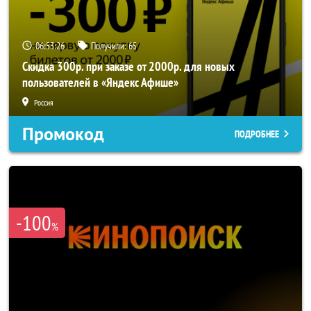
06:53:26
Получили:
65
Скидка 300р. при заказе от 2000р. для новых
пользователей в «Яндекс Афише»
Россия
Промокод
ПОДРОБНЕЕ
-100
%