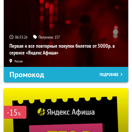
06:53:26
Получили:
157
Первая и все повторные покупки билетов от 3000р. в
сервисе «Яндекс Афиша»
Россия
Промокод
ПОДРОБНЕЕ
-15
%