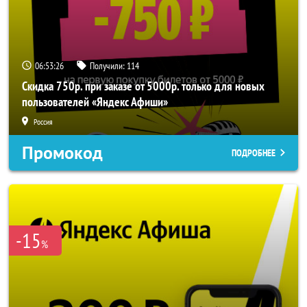
06:53:26
Получили:
114
Скидка 750р. при заказе от 5000р. только для новых
пользователей «Яндекс Афиши»
Россия
Промокод
ПОДРОБНЕЕ
-15
%