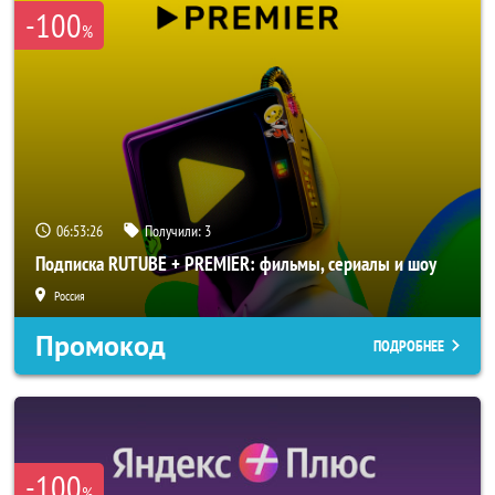
-100
%
06:53:26
Получили:
3
Подписка RUTUBE + PREMIER: фильмы, сериалы и шоу
Россия
Промокод
ПОДРОБНЕЕ
-100
%