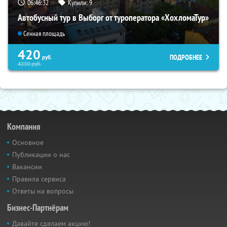
06:46:31
Купили:
9
Автобусный тур в Выборг от туроператора «ХохломаТур»
Сенная площадь
420
ПОДРОБНЕЕ
руб.
4230
руб.
Компания
Основное
Публикации о нас
Вакансии
Правила сервиса
Ответы на вопросы
Бизнес-Партнёрам
Давайте сделаем акцию!