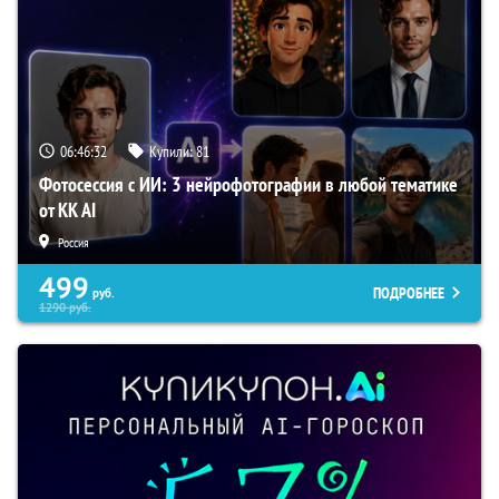
06:46:31
Купили:
81
Фотосессия с ИИ: 3 нейрофотографии в любой тематике
от KK AI
Россия
499
ПОДРОБНЕЕ
руб.
1290
руб.