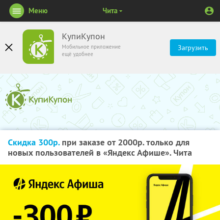
Меню
Чита
КупиКупон
Мобильное приложение
Загрузить
ещё удобнее
Скидка 300р.
при заказе от 2000р. только для
новых пользователей в «Яндекс Афише». Чита