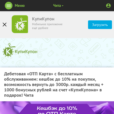
Меню
Чита
КупиКупон
Мобильное приложение
Загрузить
ещё удобнее
Дебетовая «ОТП Карта» с бесплатным
обслуживанием: кешбэк до 10% на покупки,
возможность вернуть до 3000р. каждый месяц +
1000 бонусных рублей на счет «КупиКупона» в
подарок! Чита