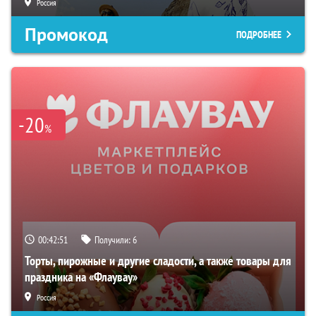
Россия
Промокод
ПОДРОБНЕЕ
-20
%
00:42:50
Получили:
6
Торты, пирожные и другие сладости, а также товары для
праздника на «Флаувау»
Россия