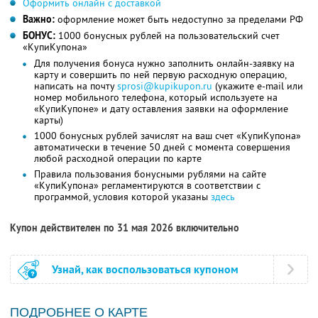
Оформить онлайн с доставкой
Важно:
оформление может быть недоступно за пределами РФ
БОНУС:
1000 бонусных рублей на пользовательский счет
«КупиКупона»
Для получения бонуса нужно заполнить онлайн-заявку на
карту и совершить по ней первую расходную операцию,
написать на почту
sprosi@kupikupon.ru
(укажите e-mail или
номер мобильного телефона, который используете на
«КупиКупоне» и дату оставления заявки на оформление
карты)
1000 бонусных рублей зачислят на ваш счет «КупиКупона»
автоматически в течение 50 дней с момента совершения
любой расходной операции по карте
Правила пользования бонусными рублями на сайте
«КупиКупона» регламентируются в соответствии с
программой, условия которой указаны
здесь
Купон действителен по 31 мая 2026 включительно
Узнай, как воспользоваться купоном
ПОДРОБНЕЕ О КАРТЕ