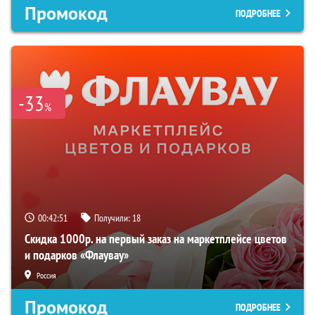
Промокод
ПОДРОБНЕЕ
-33
%
00:42:50
Получили:
18
Скидка 1000р. на первый заказ на маркетплейсе цветов
и подарков «Флаувау»
Россия
Промокод
ПОДРОБНЕЕ