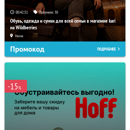
00:42:50
Получили:
30
Обувь, одежда и сумки для всей семьи в магазине kari
на Wildberries
Россия
Промокод
ПОДРОБНЕЕ
-15
%