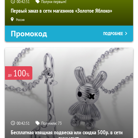
00:42:50
Получи первым!
Первый заказ в сети магазинов «Золотое Яблоко»
Россия
Промокод
ПОДРОБНЕЕ
100
%
до
00:42:50
Получили:
73
Бесплатная изящная подвеска или скидка 500р. в сети