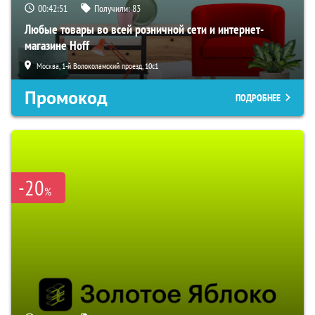
00:42:50
Получили:
83
Любые товары во всей розничной сети и интернет-
магазине Hoff
Москва, 1-й Волоколамский проезд, 10с1
Промокод
ПОДРОБНЕЕ
-20
%