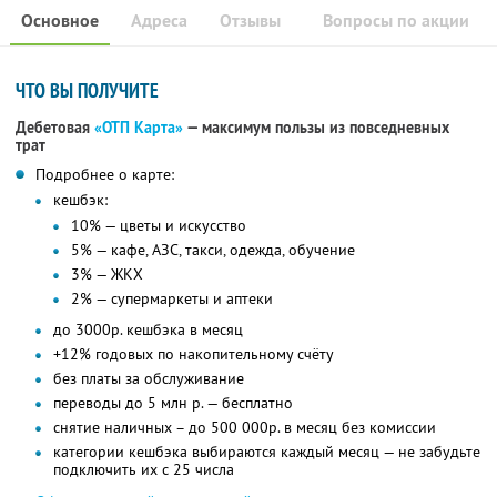
Основное
Адреса
Отзывы
Вопросы по акции
ЧТО ВЫ ПОЛУЧИТЕ
Дебетовая
«ОТП Карта»
— максимум пользы из повседневных
трат
Подробнее о карте:
кешбэк:
10% — цветы и искусство
5% — кафе, АЗС, такси, одежда, обучение
3% — ЖКХ
2% — супермаркеты и аптеки
до 3000р. кешбэка в месяц
+12% годовых по накопительному счёту
без платы за обслуживание
переводы до 5 млн р. — бесплатно
снятие наличных – до 500 000р. в месяц без комиссии
категории кешбэка выбираются каждый месяц — не забудьте
подключить их с 25 числа