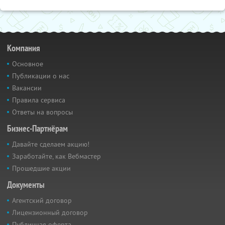
Компания
Основное
Публикации о нас
Вакансии
Правила сервиса
Ответы на вопросы
Бизнес-Партнёрам
Давайте сделаем акцию!
Заработайте, как Вебмастер
Прошедшие акции
Документы
Агентский договор
Лицензионный договор
Публичная оферта