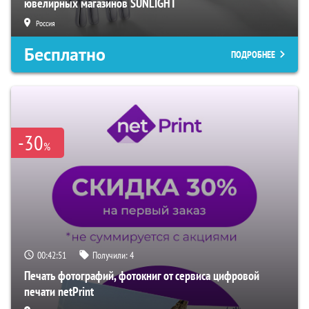
ювелирных магазинов SUNLIGHT
Россия
Бесплатно
ПОДРОБНЕЕ
-30
%
00:42:50
Получили:
4
Печать фотографий, фотокниг от сервиса цифровой
печати netPrint